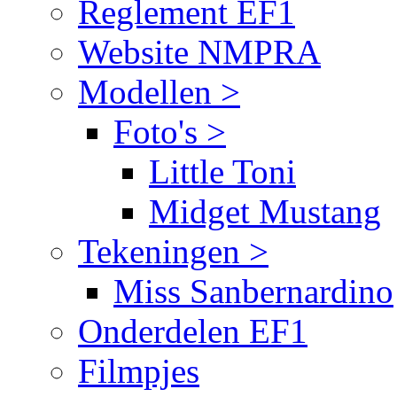
Reglement EF1
Website NMPRA
Modellen >
Foto's >
Little Toni
Midget Mustang
Tekeningen >
Miss Sanbernardino
Onderdelen EF1
Filmpjes