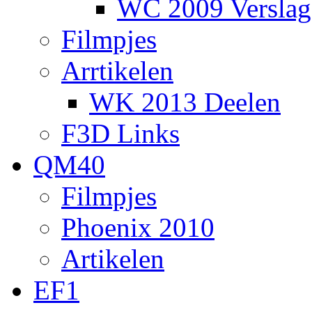
WC 2009 Verslag
Filmpjes
Arrtikelen
WK 2013 Deelen
F3D Links
QM40
Filmpjes
Phoenix 2010
Artikelen
EF1