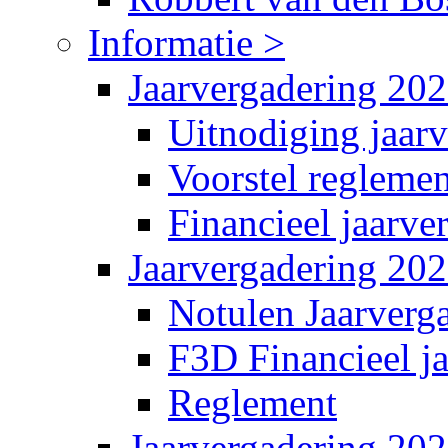
Informatie >
Jaarvergadering 20
Uitnodiging jaar
Voorstel reglemen
Financieel jaarve
Jaarvergadering 20
Notulen Jaarverg
F3D Financieel j
Reglement
Jaarvergadering 20