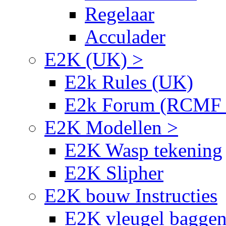
Regelaar
Acculader
E2K (UK) >
E2k Rules (UK)
E2k Forum (RCMF
E2K Modellen >
E2K Wasp tekening
E2K Slipher
E2K bouw Instructies
E2K vleugel bagge