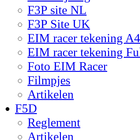
F3P site NL
F3P Site UK
EIM racer tekening A
EIM racer tekening Fu
Foto EIM Racer
Filmpjes
Artikelen
F5D
Reglement
Artikelen