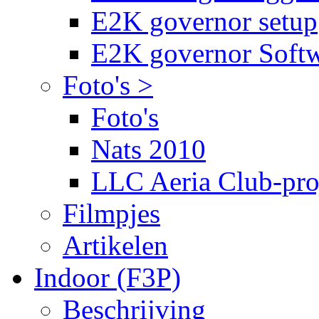
E2K governor setup
E2K governor Soft
Foto's >
Foto's
Nats 2010
LLC Aeria Club-pro
Filmpjes
Artikelen
Indoor (F3P)
Beschrijving