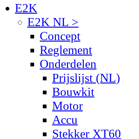
E2K
E2K NL >
Concept
Reglement
Onderdelen
Prijslijst (NL)
Bouwkit
Motor
Accu
Stekker XT60