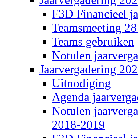
F3D Financieel j
Teamsmeeting 28
Teams gebruiken
Notulen jaarverg
Jaarvergadering 20
Uitnodiging
Agenda jaarverga
Notulen jaarverg
2018-2019