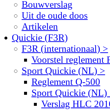
Bouwverslag
Uit de oude doos
Artikelen
Quickie (F3R)
F3R (internationaal) >
Voorstel reglement
Sport Quickie (NL) >
Reglement Q-500
Sport Quickie (NL)
Verslag HLC 201