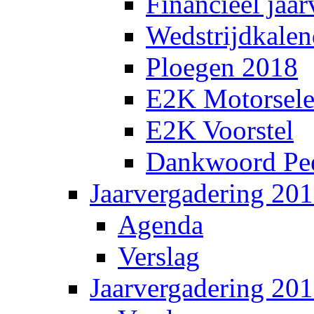
Financieel jaar
Wedstrijdkalen
Ploegen 2018
E2K Motorsele
E2K Voorstel
Dankwoord Pee
Jaarvergadering 20
Agenda
Verslag
Jaarvergadering 20