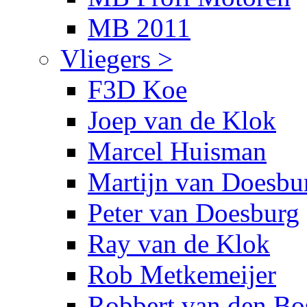
MB 2011
Vliegers >
F3D Koe
Joep van de Klok
Marcel Huisman
Martijn van Doesbu
Peter van Doesburg
Ray van de Klok
Rob Metkemeijer
Robbert van den Bo