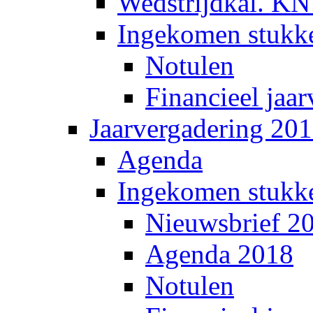
Wedstrijdkal. K
Ingekomen stukk
Notulen
Financieel jaar
Jaarvergadering 20
Agenda
Ingekomen stukk
Nieuwsbrief 2
Agenda 2018
Notulen