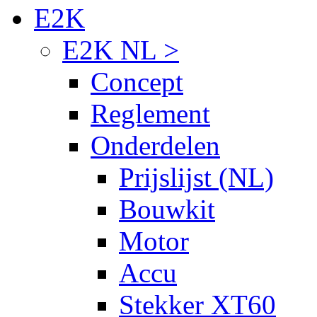
E2K
E2K NL >
Concept
Reglement
Onderdelen
Prijslijst (NL)
Bouwkit
Motor
Accu
Stekker XT60