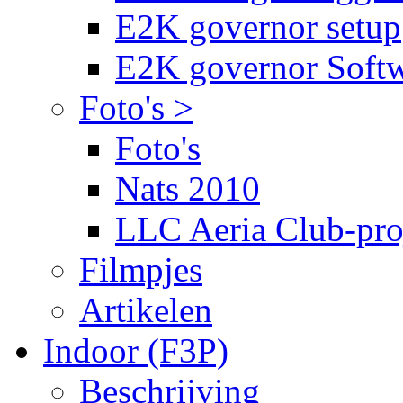
E2K governor setup
E2K governor Soft
Foto's >
Foto's
Nats 2010
LLC Aeria Club-pro
Filmpjes
Artikelen
Indoor (F3P)
Beschrijving