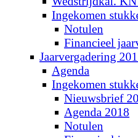
Wedstrijdkal. K
Ingekomen stukk
Notulen
Financieel jaar
Jaarvergadering 20
Agenda
Ingekomen stukk
Nieuwsbrief 2
Agenda 2018
Notulen