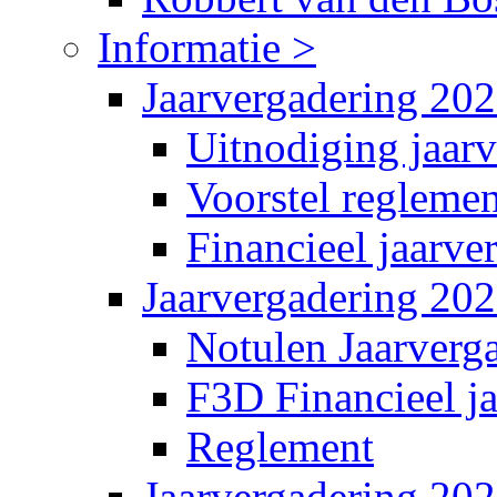
Informatie >
Jaarvergadering 20
Uitnodiging jaar
Voorstel reglemen
Financieel jaarve
Jaarvergadering 20
Notulen Jaarverg
F3D Financieel j
Reglement
Jaarvergadering 20