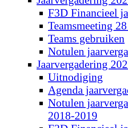
F3D Financieel j
Teamsmeeting 28
Teams gebruiken
Notulen jaarverg
Jaarvergadering 20
Uitnodiging
Agenda jaarverga
Notulen jaarverg
2018-2019