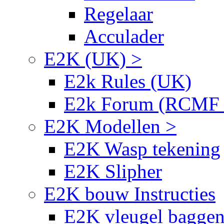
Regelaar
Acculader
E2K (UK) >
E2k Rules (UK)
E2k Forum (RCMF
E2K Modellen >
E2K Wasp tekening
E2K Slipher
E2K bouw Instructies
E2K vleugel bagge