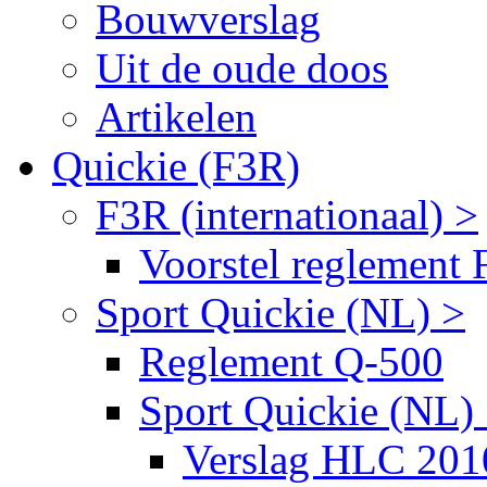
Bouwverslag
Uit de oude doos
Artikelen
Quickie (F3R)
F3R (internationaal) >
Voorstel reglement
Sport Quickie (NL) >
Reglement Q-500
Sport Quickie (NL)
Verslag HLC 201