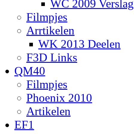
WC 2009 Verslag
Filmpjes
Arrtikelen
WK 2013 Deelen
F3D Links
QM40
Filmpjes
Phoenix 2010
Artikelen
EF1