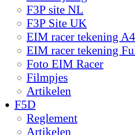
F3P site NL
F3P Site UK
EIM racer tekening A
EIM racer tekening Fu
Foto EIM Racer
Filmpjes
Artikelen
F5D
Reglement
Artikelen