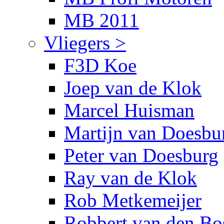
MB 2011
Vliegers >
F3D Koe
Joep van de Klok
Marcel Huisman
Martijn van Doesbu
Peter van Doesburg
Ray van de Klok
Rob Metkemeijer
Robbert van den Bo