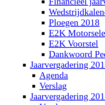
Financieel jaar
Wedstrijdkalen
Ploegen 2018
E2K Motorsele
E2K Voorstel
Dankwoord Pee
Jaarvergadering 20
Agenda
Verslag
Jaarvergadering 20