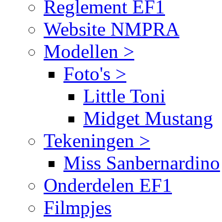
Reglement EF1
Website NMPRA
Modellen >
Foto's >
Little Toni
Midget Mustang
Tekeningen >
Miss Sanbernardino
Onderdelen EF1
Filmpjes