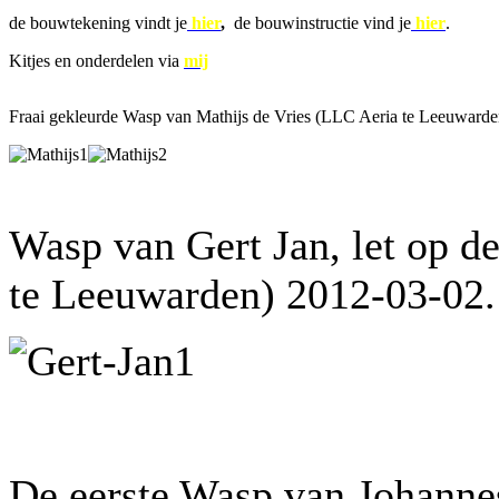
de bouwtekening vindt je
hier
,
de bouwinstructie vind je
hier
.
Kitjes en onderdelen via
mij
Fraai gekleurde Wasp van Mathijs de Vries (LLC Aeria te Leeuward
Wasp van Gert Jan, let op d
te Leeuwarden) 2012-03-02.
De eerste Wasp van Johann