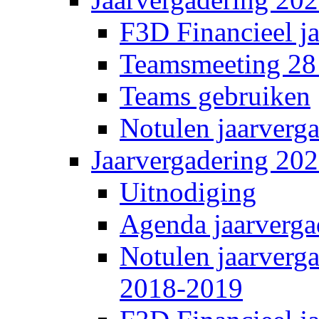
F3D Financieel j
Teamsmeeting 28
Teams gebruiken
Notulen jaarverg
Jaarvergadering 20
Uitnodiging
Agenda jaarverga
Notulen jaarverg
2018-2019