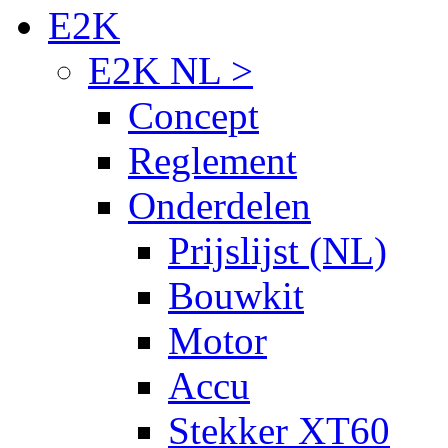
E2K
E2K NL >
Concept
Reglement
Onderdelen
Prijslijst (NL)
Bouwkit
Motor
Accu
Stekker XT60