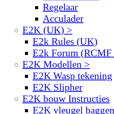
Regelaar
Acculader
E2K (UK) >
E2k Rules (UK)
E2k Forum (RCMF
E2K Modellen >
E2K Wasp tekening
E2K Slipher
E2K bouw Instructies
E2K vleugel bagge