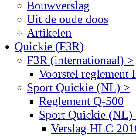
Bouwverslag
Uit de oude doos
Artikelen
Quickie (F3R)
F3R (internationaal) >
Voorstel reglement
Sport Quickie (NL) >
Reglement Q-500
Sport Quickie (NL)
Verslag HLC 201