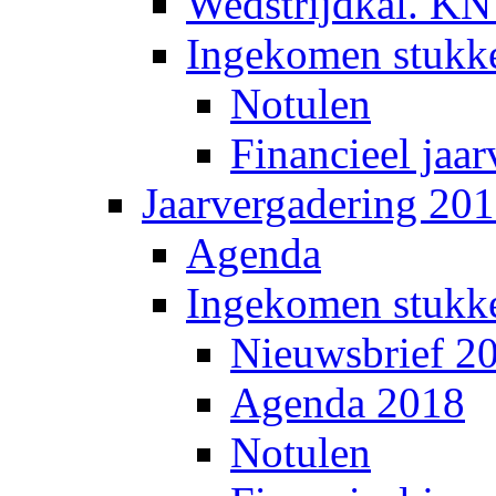
Wedstrijdkal. K
Ingekomen stukk
Notulen
Financieel jaar
Jaarvergadering 20
Agenda
Ingekomen stukk
Nieuwsbrief 2
Agenda 2018
Notulen