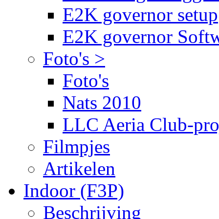
E2K governor setup
E2K governor Soft
Foto's >
Foto's
Nats 2010
LLC Aeria Club-pro
Filmpjes
Artikelen
Indoor (F3P)
Beschrijving