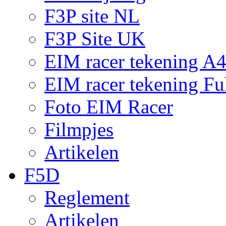
F3P site NL
F3P Site UK
EIM racer tekening A
EIM racer tekening Fu
Foto EIM Racer
Filmpjes
Artikelen
F5D
Reglement
Artikelen