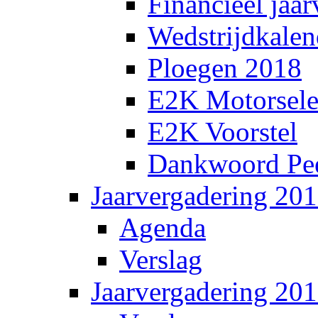
Financieel jaar
Wedstrijdkalen
Ploegen 2018
E2K Motorsele
E2K Voorstel
Dankwoord Pee
Jaarvergadering 20
Agenda
Verslag
Jaarvergadering 20