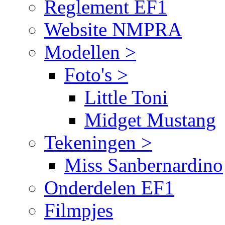
Reglement EF1
Website NMPRA
Modellen >
Foto's >
Little Toni
Midget Mustang
Tekeningen >
Miss Sanbernardino
Onderdelen EF1
Filmpjes