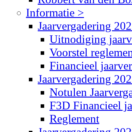
Informatie >
Jaarvergadering 20
Uitnodiging jaar
Voorstel reglemen
Financieel jaarve
Jaarvergadering 20
Notulen Jaarverg
F3D Financieel j
Reglement
Jaarvergadering 20