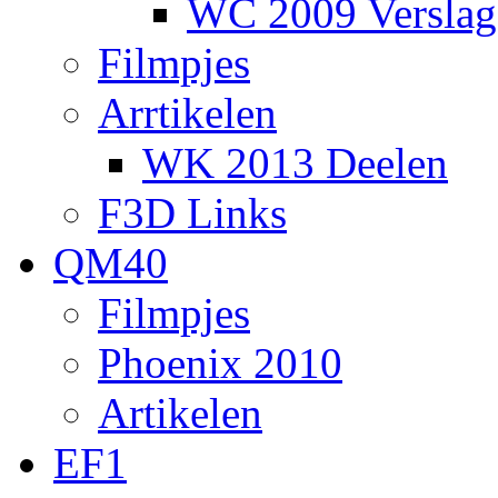
WC 2009 Verslag
Filmpjes
Arrtikelen
WK 2013 Deelen
F3D Links
QM40
Filmpjes
Phoenix 2010
Artikelen
EF1