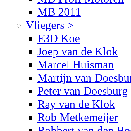
MB 2011
Vliegers >
F3D Koe
Joep van de Klok
Marcel Huisman
Martijn van Doesbu
Peter van Doesburg
Ray van de Klok
Rob Metkemeijer
Robbert van den Bo