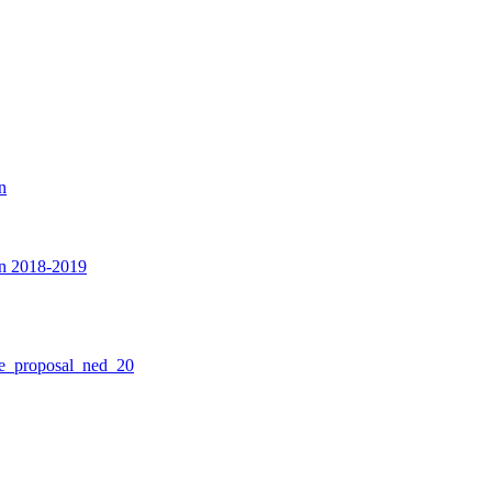
n
on 2018-2019
e_proposal_ned_20