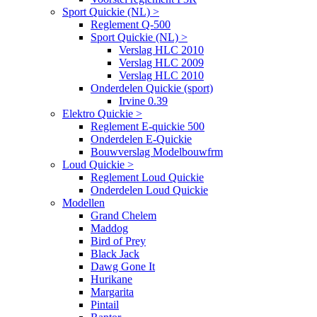
Sport Quickie (NL) >
Reglement Q-500
Sport Quickie (NL) >
Verslag HLC 2010
Verslag HLC 2009
Verslag HLC 2010
Onderdelen Quickie (sport)
Irvine 0.39
Elektro Quickie >
Reglement E-quickie 500
Onderdelen E-Quickie
Bouwverslag Modelbouwfrm
Loud Quickie >
Reglement Loud Quickie
Onderdelen Loud Quickie
Modellen
Grand Chelem
Maddog
Bird of Prey
Black Jack
Dawg Gone It
Hurikane
Margarita
Pintail