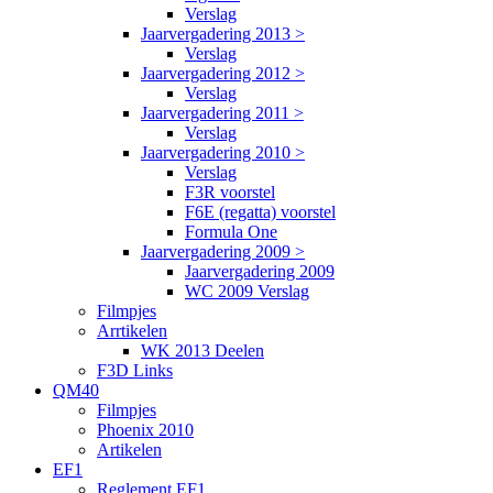
Verslag
Jaarvergadering 2013 >
Verslag
Jaarvergadering 2012 >
Verslag
Jaarvergadering 2011 >
Verslag
Jaarvergadering 2010 >
Verslag
F3R voorstel
F6E (regatta) voorstel
Formula One
Jaarvergadering 2009 >
Jaarvergadering 2009
WC 2009 Verslag
Filmpjes
Arrtikelen
WK 2013 Deelen
F3D Links
QM40
Filmpjes
Phoenix 2010
Artikelen
EF1
Reglement EF1