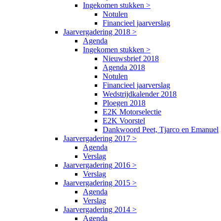
Ingekomen stukken >
Notulen
Financieel jaarverslag
Jaarvergadering 2018 >
Agenda
Ingekomen stukken >
Nieuwsbrief 2018
Agenda 2018
Notulen
Financieel jaarverslag
Wedstrijdkalender 2018
Ploegen 2018
E2K Motorselectie
E2K Voorstel
Dankwoord Peet, Tjarco en Emanuel
Jaarvergadering 2017 >
Agenda
Verslag
Jaarvergadering 2016 >
Verslag
Jaarvergadering 2015 >
Agenda
Verslag
Jaarvergadering 2014 >
Agenda