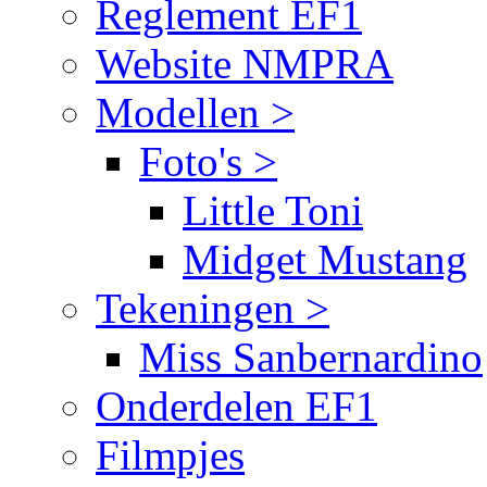
Reglement EF1
Website NMPRA
Modellen >
Foto's >
Little Toni
Midget Mustang
Tekeningen >
Miss Sanbernardino
Onderdelen EF1
Filmpjes