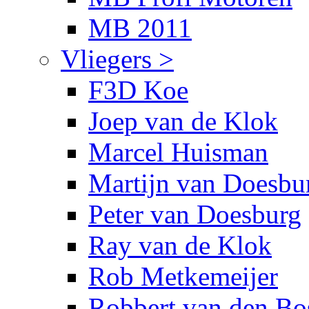
MB 2011
Vliegers >
F3D Koe
Joep van de Klok
Marcel Huisman
Martijn van Doesbu
Peter van Doesburg
Ray van de Klok
Rob Metkemeijer
Robbert van den Bo