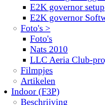
E2K governor setup
E2K governor Soft
Foto's >
Foto's
Nats 2010
LLC Aeria Club-pro
Filmpjes
Artikelen
Indoor (F3P)
Beschrijving