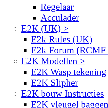
Regelaar
Acculader
E2K (UK) >
E2k Rules (UK)
E2k Forum (RCMF
E2K Modellen >
E2K Wasp tekening
E2K Slipher
E2K bouw Instructies
E2K vleugel bagge