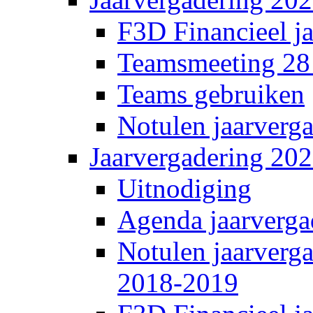
F3D Financieel j
Teamsmeeting 28
Teams gebruiken
Notulen jaarverg
Jaarvergadering 20
Uitnodiging
Agenda jaarverga
Notulen jaarverg
2018-2019