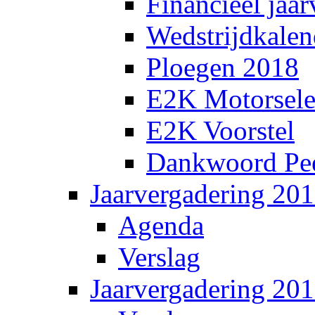
Financieel jaar
Wedstrijdkalen
Ploegen 2018
E2K Motorsele
E2K Voorstel
Dankwoord Pee
Jaarvergadering 20
Agenda
Verslag
Jaarvergadering 20