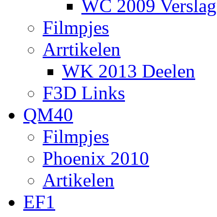
WC 2009 Verslag
Filmpjes
Arrtikelen
WK 2013 Deelen
F3D Links
QM40
Filmpjes
Phoenix 2010
Artikelen
EF1