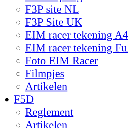
F3P site NL
F3P Site UK
EIM racer tekening A
EIM racer tekening Fu
Foto EIM Racer
Filmpjes
Artikelen
F5D
Reglement
Artikelen