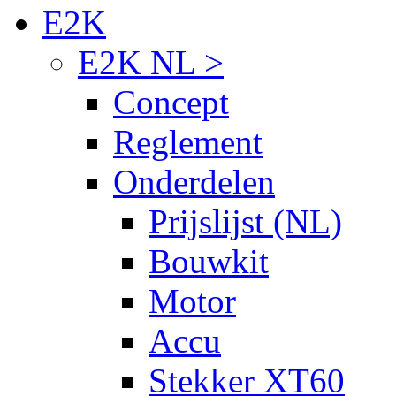
E2K
E2K NL >
Concept
Reglement
Onderdelen
Prijslijst (NL)
Bouwkit
Motor
Accu
Stekker XT60