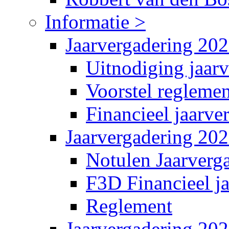
Informatie >
Jaarvergadering 20
Uitnodiging jaar
Voorstel reglemen
Financieel jaarve
Jaarvergadering 20
Notulen Jaarverg
F3D Financieel j
Reglement
Jaarvergadering 20