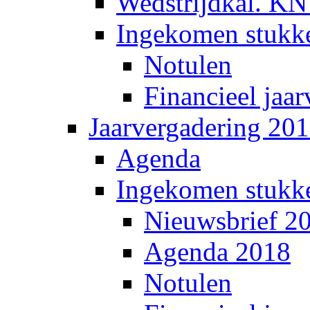
Wedstrijdkal. K
Ingekomen stukk
Notulen
Financieel jaar
Jaarvergadering 20
Agenda
Ingekomen stukk
Nieuwsbrief 2
Agenda 2018
Notulen