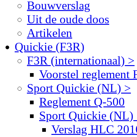
Bouwverslag
Uit de oude doos
Artikelen
Quickie (F3R)
F3R (internationaal) >
Voorstel reglement
Sport Quickie (NL) >
Reglement Q-500
Sport Quickie (NL)
Verslag HLC 201